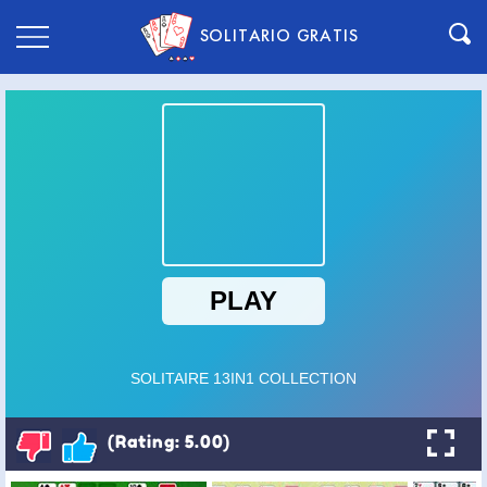
SOLITARIO GRATIS
(Rating: 5.00)