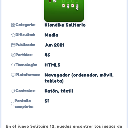
Categoría:
Klondike Solitario
Dificultad:
Media
Publicado:
Jun 2021
Partidas:
46
Tecnología:
HTML5
Plataformas:
Navegador (ordenador, móvil,
tableta)
Controles:
Ratón, táctil
Pantalla
Sí
completa:
En el juego Solitaire 12, puedes encontrar los juegos de