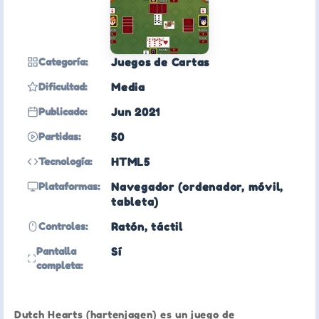
Categoría:
Juegos de Cartas
Dificultad:
Media
Publicado:
Jun 2021
Partidas:
50
Tecnología:
HTML5
Plataformas:
Navegador (ordenador, móvil,
tableta)
Controles:
Ratón, táctil
Pantalla
Sí
completa:
Dutch Hearts (hartenjagen) es un juego de