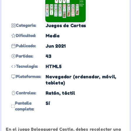
Categoría:
Juegos de Cartas
Dificultad:
Media
Publicado:
Jun 2021
Partidas:
43
Tecnología:
HTML5
Plataformas:
Navegador (ordenador, móvil,
tableta)
Controles:
Ratón, táctil
Pantalla
Sí
completa:
En el juego Beleaguered Castle, debes recolectar una