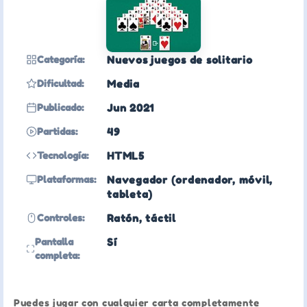
Categoría:
Nuevos juegos de solitario
Dificultad:
Media
Publicado:
Jun 2021
Partidas:
49
Tecnología:
HTML5
Plataformas:
Navegador (ordenador, móvil,
tableta)
Controles:
Ratón, táctil
Pantalla
Sí
completa:
Puedes jugar con cualquier carta completamente