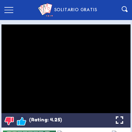
SOLITARIO GRATIS
(Rating: 4.25)