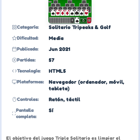
Categoría:
Solitario Tripeaks & Golf
Dificultad:
Media
Publicado:
Jun 2021
Partidas:
57
Tecnología:
HTML5
Plataformas:
Navegador (ordenador, móvil,
tableta)
Controles:
Ratón, táctil
Pantalla
Sí
completa:
El objetivo del juego Triple Solitario es limpiar el