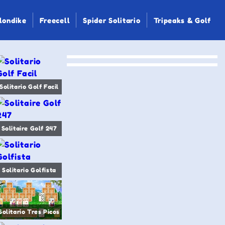
londike
Freecell
Spider Solitario
Tripeaks & Golf
Solitario Golf Facil
Solitaire Golf 247
Solitario Golfista
Solitario Tres Picos