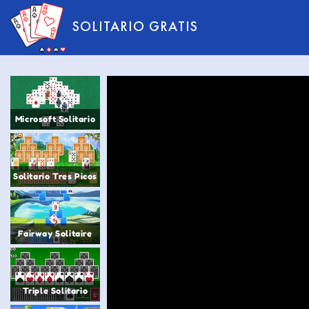
SOLITARIO GRATIS
Microsoft Solitario
Solitario Tres Picos
Fairway Solitaire
Triple Solitario