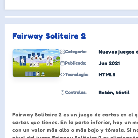
Fairway Solitaire 2
Categoría:
Nuevos juegos d
Publicado:
Jun 2021
Tecnología:
HTML5
Controles:
Ratón, táctil
Fairway Solitaire 2 es un juego de cartas en el 
cartas que tienes. En la parte inferior, hay un
con un valor más alto o más bajo y tómala. Si n
nivel del juego Fairway Solitaire 2 es eliminar