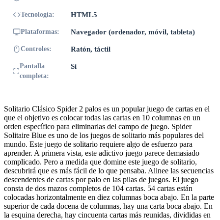
Tecnología:
HTML5
Plataformas:
Navegador (ordenador, móvil, tableta)
Controles:
Ratón, táctil
Pantalla
Sí
completa:
Solitario Clásico Spider 2 palos es un popular juego de cartas en el
que el objetivo es colocar todas las cartas en 10 columnas en un
orden específico para eliminarlas del campo de juego. Spider
Solitaire Blue es uno de los juegos de solitario más populares del
mundo. Este juego de solitario requiere algo de esfuerzo para
aprender. A primera vista, este adictivo juego parece demasiado
complicado. Pero a medida que domine este juego de solitario,
descubrirá que es más fácil de lo que pensaba. Alinee las secuencias
descendentes de cartas por palo en las pilas de juegos. El juego
consta de dos mazos completos de 104 cartas. 54 cartas están
colocadas horizontalmente en diez columnas boca abajo. En la parte
superior de cada docena de columnas, hay una carta boca abajo. En
la esquina derecha, hay cincuenta cartas más reunidas, divididas en