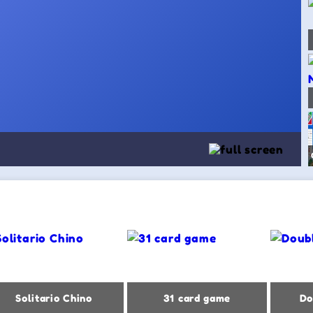
Solitario Chino
31 card game
Do